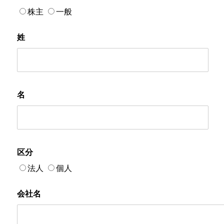
株主
一般
姓
名
区分
法人
個人
会社名