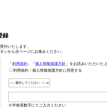
登録
受付いたします。
タンから次ページにお進みください。
「
利用規約
」「
個人情報保護方針
」をお読みいただいた
利用規約・個人情報保護方針に同意する
※半角英数字にてご入力ください