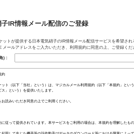
硝子IR情報メール配信のご登録
ケットが提供する日本電気硝子のIR情報メール配信サービスを希望され
Ｅメールアドレスをご入力いただき、利用規約に同意の上、ご登録くだ
) :