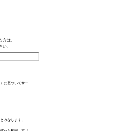
る方は、
さい。