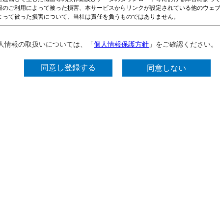
人情報の取扱いについては、「
個人情報保護方針
」をご確認ください。
同意しない