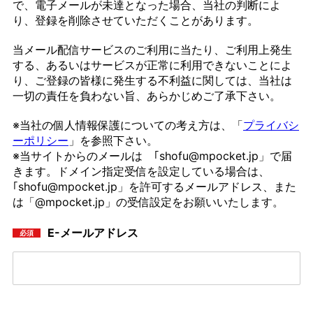
で、電子メールが未達となった場合、当社の判断によ
り、登録を削除させていただくことがあります。
当メール配信サービスのご利用に当たり、ご利用上発生
する、あるいはサービスが正常に利用できないことによ
り、ご登録の皆様に発生する不利益に関しては、当社は
一切の責任を負わない旨、あらかじめご了承下さい。
※当社の個人情報保護についての考え方は、「
プライバシ
ーポリシー
」を参照下さい。
※当サイトからのメールは ｢shofu@mpocket.jp」で届
きます。ドメイン指定受信を設定している場合は、
｢shofu@mpocket.jp」を許可するメールアドレス、また
は「@mpocket.jp」の受信設定をお願いいたします。
E-メールアドレス
必須