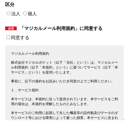
区分
法人
個人
「マジカルメール利用規約」に同意する
同意する